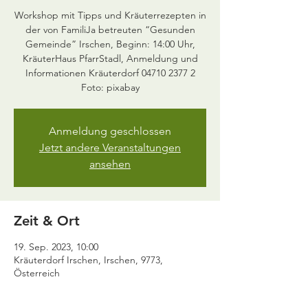
Workshop mit Tipps und Kräuterrezepten in
der von FamiliJa betreuten “Gesunden
Gemeinde” Irschen, Beginn: 14:00 Uhr,
KräuterHaus PfarrStadl, Anmeldung und
Informationen Kräuterdorf 04710 2377 2
Anmeldung geschlossen
Jetzt andere Veranstaltungen
ansehen
Zeit & Ort
19. Sep. 2023, 10:00
Kräuterdorf Irschen, Irschen, 9773,
Österreich