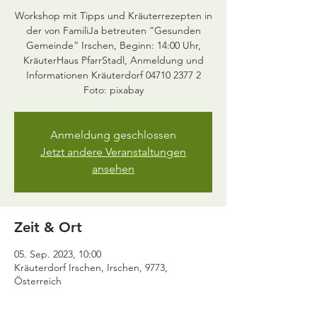
Workshop mit Tipps und Kräuterrezepten in
der von FamiliJa betreuten “Gesunden
Gemeinde” Irschen, Beginn: 14:00 Uhr,
KräuterHaus PfarrStadl, Anmeldung und
Informationen Kräuterdorf 04710 2377 2
Anmeldung geschlossen
Jetzt andere Veranstaltungen
ansehen
Zeit & Ort
05. Sep. 2023, 10:00
Kräuterdorf Irschen, Irschen, 9773,
Österreich