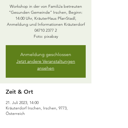
Workshop in der von FamiliJa betreuten
“Gesunden Gemeinde” Irschen, Beginn:
14:00 Uhr, KräuterHaus PfarrStadl,
Anmeldung und Informationen Kräuterdorf
04710 2377 2
Anmeldung geschlossen
Jetzt andere Veranstaltungen
ansehen
Zeit & Ort
21. Juli 2023, 14:00
Kräuterdorf Irschen, Irschen, 9773,
Österreich