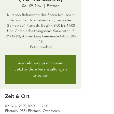
So., 09. Nov.
  |  
Flattach
Kurs von Referenten des Roten Kreuzes in
der von FamiliJa betreuten „Gesunden
Gemeinde“ Flattach, Beginn 9:00 bis 17:00
Uhr, Gemeindesitzungssaal, Kurskosten: €
24,00/TN, Anmeldung Gemeinde 04785 205
15
Foto: pixabay
Anmeldung geschlossen
Jetzt andere Veranstaltungen
ansehen
Zeit & Ort
09. Nov. 2025, 09:00 – 17:00
Flattach, 9831 Flattach, Österreich