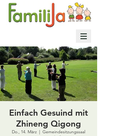
Einfach Gesuind mit
Zhineng Qigong
Do., 14. März
  |  
Gemeindesitzungssaal