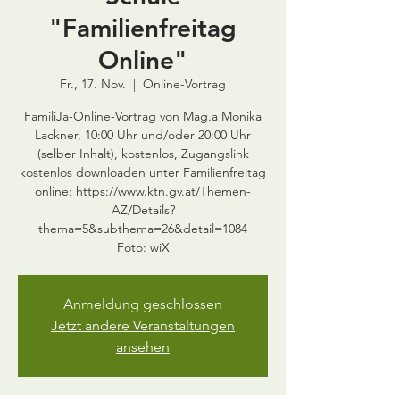
"Familienfreitag
Online"
Fr., 17. Nov.
  |  
Online-Vortrag
FamiliJa-Online-Vortrag von Mag.a Monika
Lackner, 10:00 Uhr und/oder 20:00 Uhr
(selber Inhalt), kostenlos, Zugangslink
kostenlos downloaden unter Familienfreitag
online: https://www.ktn.gv.at/Themen-
AZ/Details?
thema=5&subthema=26&detail=1084
Foto: wiX
Anmeldung geschlossen
Jetzt andere Veranstaltungen
ansehen