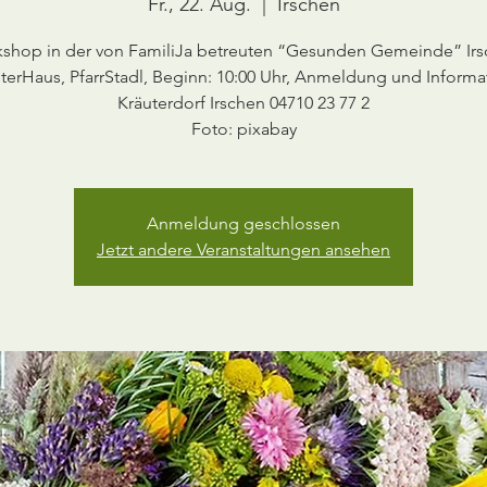
Fr., 22. Aug.
  |  
Irschen
shop in der von FamiliJa betreuten “Gesunden Gemeinde” Irs
terHaus, PfarrStadl, Beginn: 10:00 Uhr, Anmeldung und Informa
Kräuterdorf Irschen 04710 23 77 2
Anmeldung geschlossen
Jetzt andere Veranstaltungen ansehen