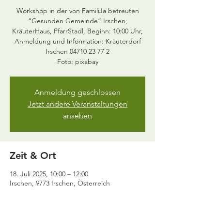
Workshop in der von FamiliJa betreuten
“Gesunden Gemeinde” Irschen,
KräuterHaus, PfarrStadl, Beginn: 10:00 Uhr,
Anmeldung und Information: Kräuterdorf
Irschen 04710 23 77 2
Anmeldung geschlossen
Jetzt andere Veranstaltungen
ansehen
Zeit & Ort
18. Juli 2025, 10:00 – 12:00
Irschen, 9773 Irschen, Österreich