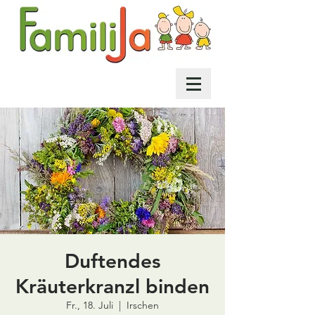
Duftendes
Kräuterkranzl binden
Fr., 18. Juli
  |  
Irschen