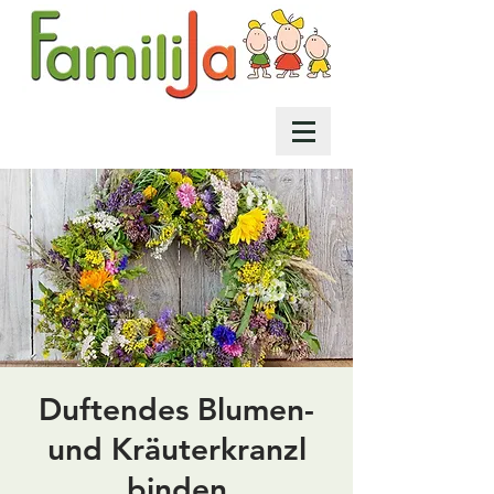
Duftendes Blumen-
und Kräuterkranzl
binden