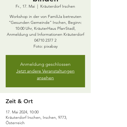
Fr., 17. Mai
  |  
Kräuterdorf Irschen
Workshop in der von FamiliJa betreuten
“Gesunden Gemeinde” Irschen, Beginn:
10:00 Uhr, KräuterHaus PfarrStadl,
Anmeldung und Informationen Kräuterdorf
04710 2377 2
Anmeldung geschlossen
Jetzt andere Veranstaltungen
ansehen
Zeit & Ort
17. Mai 2024, 10:00
Kräuterdorf Irschen, Irschen, 9773,
Österreich