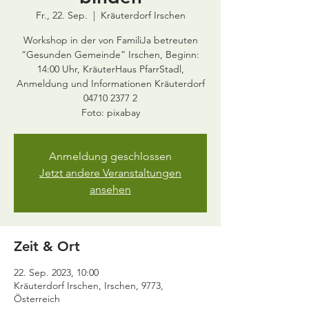
Fr., 22. Sep.
  |  
Kräuterdorf Irschen
Workshop in der von FamiliJa betreuten
“Gesunden Gemeinde” Irschen, Beginn:
14:00 Uhr, KräuterHaus PfarrStadl,
Anmeldung und Informationen Kräuterdorf
04710 2377 2
Anmeldung geschlossen
Jetzt andere Veranstaltungen
ansehen
Zeit & Ort
22. Sep. 2023, 10:00
Kräuterdorf Irschen, Irschen, 9773,
Österreich