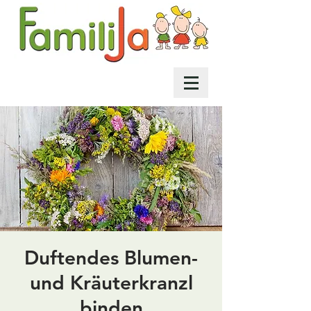
Duftendes Blumen-
und Kräuterkranzl
binden