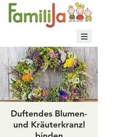
Duftendes Blumen-
und Kräuterkranzl
binden