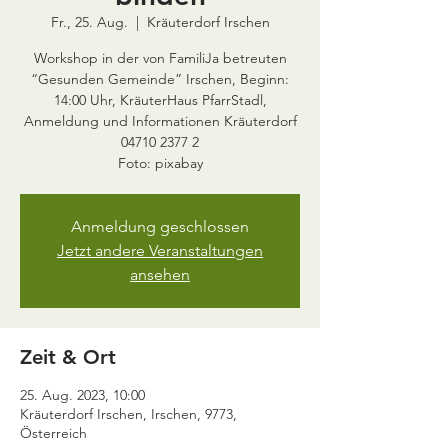
Fr., 25. Aug.
  |  
Kräuterdorf Irschen
Workshop in der von FamiliJa betreuten
“Gesunden Gemeinde” Irschen, Beginn:
14:00 Uhr, KräuterHaus PfarrStadl,
Anmeldung und Informationen Kräuterdorf
04710 2377 2
Anmeldung geschlossen
Jetzt andere Veranstaltungen
ansehen
Zeit & Ort
25. Aug. 2023, 10:00
Kräuterdorf Irschen, Irschen, 9773,
Österreich