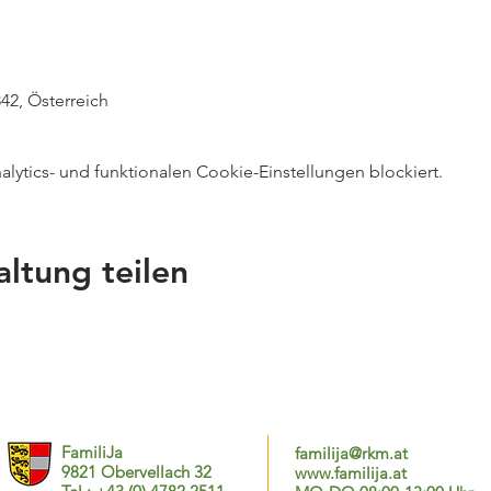
42, Österreich
ytics- und funktionalen Cookie-Einstellungen blockiert.
altung teilen
FamiliJa
familija@rkm.at
9821 Obervellach 32
www.familija.at