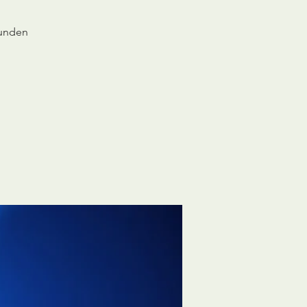
sunden