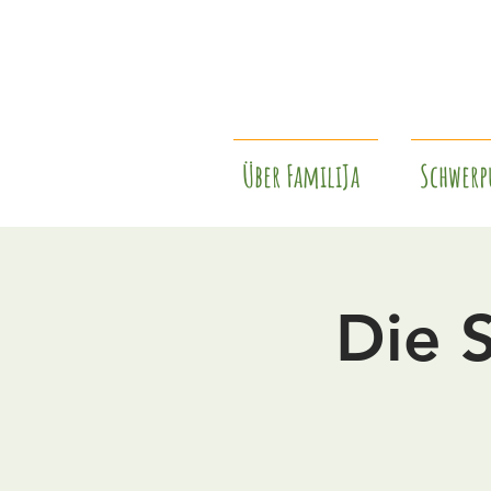
Über FamiliJa
Schwerp
Die 