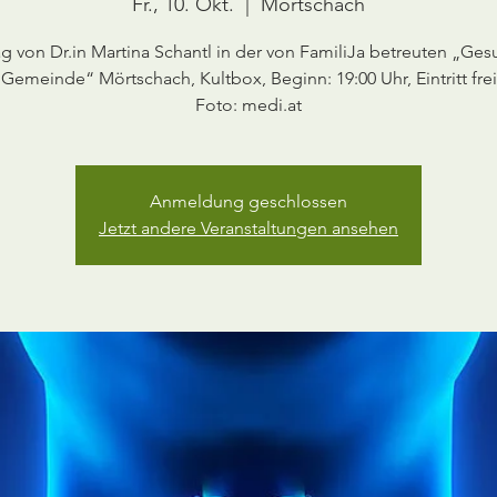
Fr., 10. Okt.
  |  
Mörtschach
ag von Dr.in Martina Schantl in der von FamiliJa betreuten „Ge
Gemeinde“ Mörtschach, Kultbox, Beginn: 19:00 Uhr, Eintritt frei
Anmeldung geschlossen
Jetzt andere Veranstaltungen ansehen