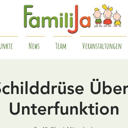
unkte
News
Team
Veranstaltungen
Schilddrüse Über
Unterfunktion