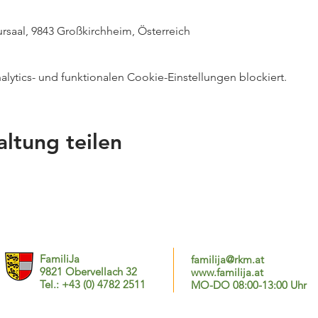
ursaal, 9843 Großkirchheim, Österreich
ytics- und funktionalen Cookie-Einstellungen blockiert.
altung teilen
FamiliJa
familija@rkm.at
9821 Obervellach 32
www.familija.at
Tel.: +43 (0) 4782 2511
MO-DO 08:00-13:00 Uhr