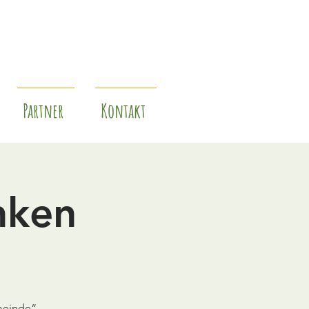
Partner
Kontakt
nken
meinde“