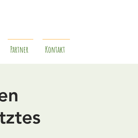
Partner
Kontakt
ken
tztes