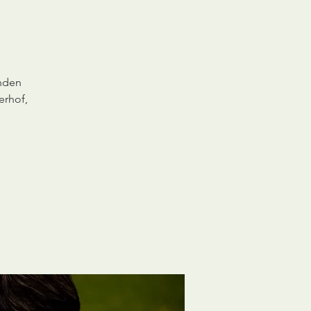
unden
erhof,