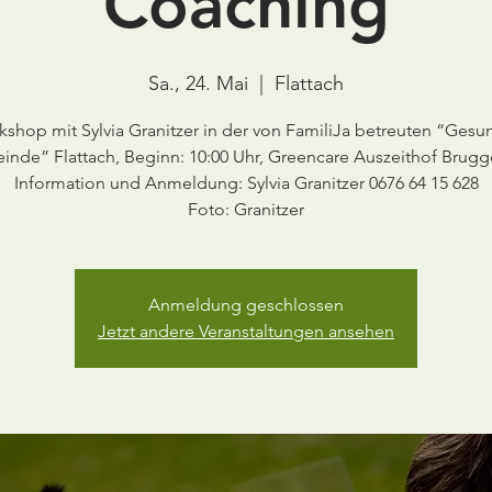
Coaching
Sa., 24. Mai
  |  
Flattach
shop mit Sylvia Granitzer in der von FamiliJa betreuten “Ges
nde” Flattach, Beginn: 10:00 Uhr, Greencare Auszeithof Brugg
Information und Anmeldung: Sylvia Granitzer 0676 64 15 628
Foto: Granitzer
Anmeldung geschlossen
Jetzt andere Veranstaltungen ansehen