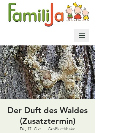
Der Duft des Waldes
(Zusatztermin)
Di., 17. Okt.
  |  
Großkirchheim