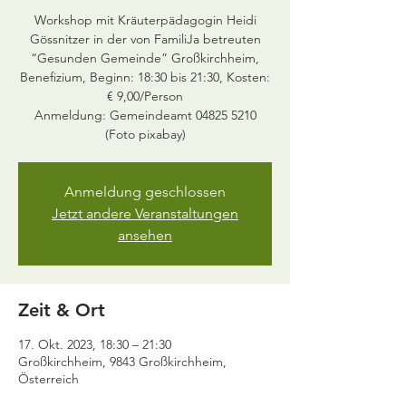
Workshop mit Kräuterpädagogin Heidi
Gössnitzer in der von FamiliJa betreuten
“Gesunden Gemeinde” Großkirchheim,
Benefizium, Beginn: 18:30 bis 21:30, Kosten:
€ 9,00/Person
Anmeldung: Gemeindeamt 04825 5210
(Foto pixabay)
Anmeldung geschlossen
Jetzt andere Veranstaltungen
ansehen
Zeit & Ort
17. Okt. 2023, 18:30 – 21:30
Großkirchheim, 9843 Großkirchheim,
Österreich