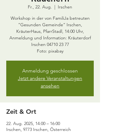
Fr., 22. Aug.
  |  
Irschen
Workshop in der von FamiliJa betreuten
“Gesunden Gemeinde” Irschen,
KräuterHaus, PfarrStadl, 14:00 Uhr,
Anmeldung und Information: Kräuterdorf
Irschen 04710 23 77
Anmeldung geschlossen
Jetzt andere Veranstaltungen
ansehen
Zeit & Ort
22. Aug. 2025, 14:00 – 16:00
Irschen, 9773 Irschen, Österreich