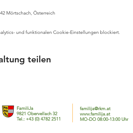
42 Mörtschach, Österreich
ytics- und funktionalen Cookie-Einstellungen blockiert.
altung teilen
FamiliJa
familija@rkm.at
9821 Obervellach 32
www.familija.at
Tel.: +43 (0) 4782 2511
MO-DO 08:00-13:00 Uhr