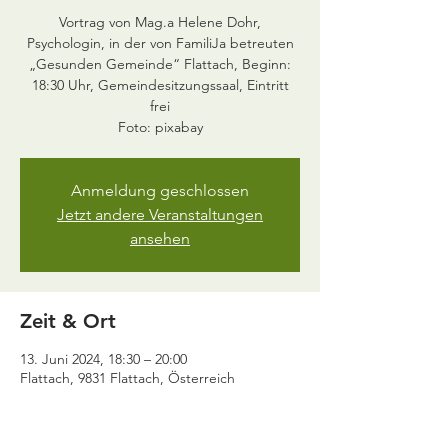
Vortrag von Mag.a Helene Dohr,
Psychologin, in der von FamiliJa betreuten
„Gesunden Gemeinde“ Flattach, Beginn:
18:30 Uhr, Gemeindesitzungssaal, Eintritt
frei
Foto: pixabay
Anmeldung geschlossen
Jetzt andere Veranstaltungen
ansehen
Zeit & Ort
13. Juni 2024, 18:30 – 20:00
Flattach, 9831 Flattach, Österreich