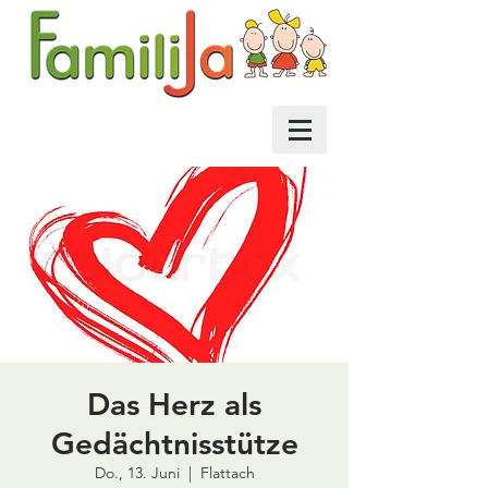
Das Herz als
Gedächtnisstütze
Do., 13. Juni
  |  
Flattach