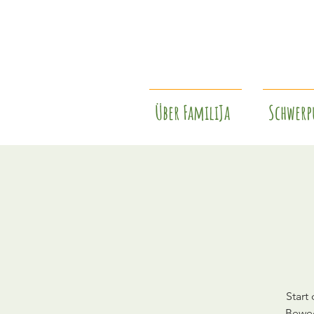
Über FamiliJa
Schwerp
Start
Beweg