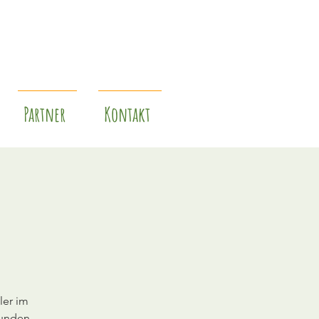
Partner
Kontakt
ler im
sunden