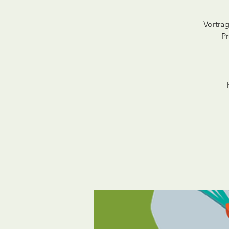
Vortra
Pr