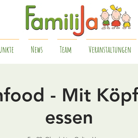
unkte
News
Team
Veranstaltungen
nfood - Mit Köp
essen