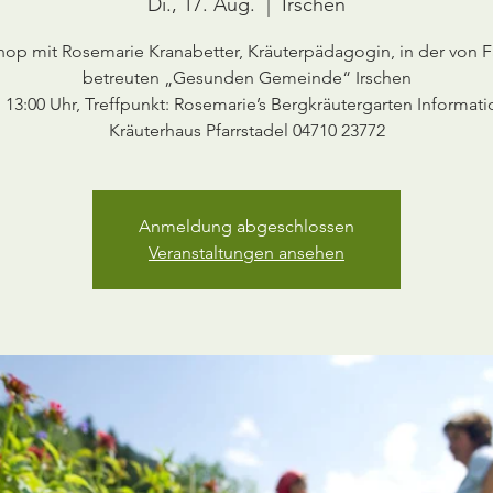
Di., 17. Aug.
  |  
Irschen
op mit Rosemarie Kranabetter, Kräuterpädagogin, in der von F
betreuten „Gesunden Gemeinde“ Irschen
 13:00 Uhr, Treffpunkt: Rosemarie’s Bergkräutergarten Informat
Anmeldung abgeschlossen
Veranstaltungen ansehen