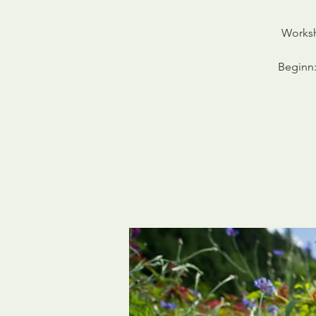
Worksh
Beginn: