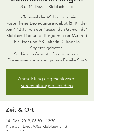
Sa., 14. Dez.
  |  
Kleblach Lind
Im Turnsaal der VS Lind wird ein
kostenfreies Bewegungsangebot für Kinder
von 4-12 Jahren der "Gesunden Gemeinde"
Kleblach-Lind unter Bürgermeister Manfred
Fleißner und AK-Leiterin DI Isabella
Angerer geboten.
Seekids im Advent - So machen die
Einkaufssamstage der ganzen Familie Spaß
Anmeldung abgeschlossen
Veranstaltungen ansehen
Zeit & Ort
14. Dez. 2019, 08:30 – 12:30
Kleblach Lind, 9753 Kleblach Lind,