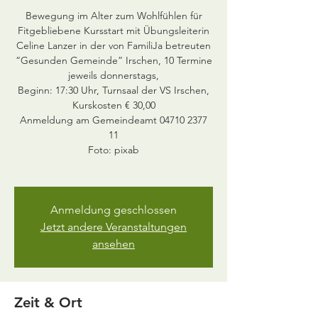
Bewegung im Alter zum Wohlfühlen für
Fitgebliebene Kursstart mit Übungsleiterin
Celine Lanzer in der von FamiliJa betreuten
“Gesunden Gemeinde” Irschen, 10 Termine
jeweils donnerstags,
Beginn: 17:30 Uhr, Turnsaal der VS Irschen,
Kurskosten € 30,00
Anmeldung am Gemeindeamt 04710 2377
11
Foto: pixab
Anmeldung geschlossen
Jetzt andere Veranstaltungen
ansehen
Zeit & Ort