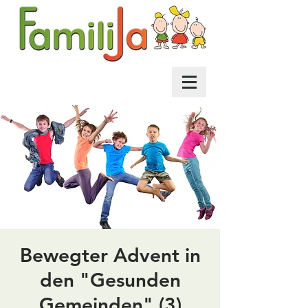
Bewegter Advent in
den "Gesunden
Gemeinden" (3)