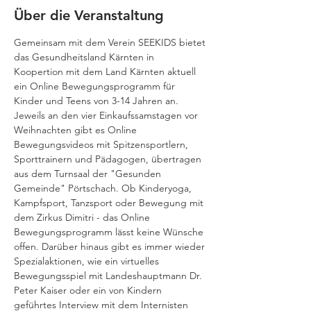
Über die Veranstaltung
Gemeinsam mit dem Verein SEEKIDS bietet 
das Gesundheitsland Kärnten in 
Koopertion mit dem Land Kärnten aktuell 
ein Online Bewegungsprogramm für 
Kinder und Teens von 3-14 Jahren an. 
Jeweils an den vier Einkaufssamstagen vor 
Weihnachten gibt es Online 
Bewegungsvideos mit Spitzensportlern, 
Sporttrainern und Pädagogen, übertragen 
aus dem Turnsaal der "Gesunden 
Gemeinde" Pörtschach. Ob Kinderyoga, 
Kampfsport, Tanzsport oder Bewegung mit 
dem Zirkus Dimitri - das Online 
Bewegungsprogramm lässt keine Wünsche 
offen. Darüber hinaus gibt es immer wieder 
Spezialaktionen, wie ein virtuelles 
Bewegungsspiel mit Landeshauptmann Dr. 
Peter Kaiser oder ein von Kindern 
geführtes Interview mit dem Internisten 