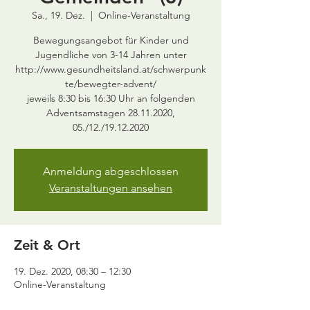
Sa., 19. Dez.
  |  
Online-Veranstaltung
Bewegungsangebot für Kinder und
Jugendliche von 3-14 Jahren unter
http://www.gesundheitsland.at/schwerpunk
te/bewegter-advent/
jeweils 8:30 bis 16:30 Uhr an folgenden
Adventsamstagen 28.11.2020,
05./12./19.12.2020
Anmeldung abgeschlossen
Veranstaltungen ansehen
Zeit & Ort
19. Dez. 2020, 08:30 – 12:30
Online-Veranstaltung