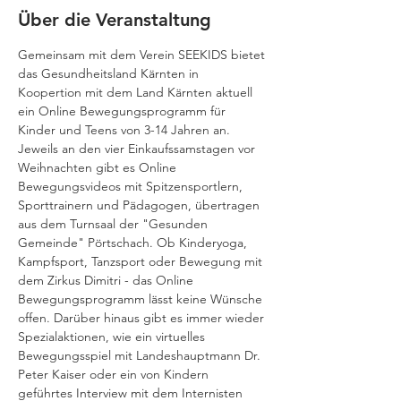
Über die Veranstaltung
Gemeinsam mit dem Verein SEEKIDS bietet 
das Gesundheitsland Kärnten in 
Koopertion mit dem Land Kärnten aktuell 
ein Online Bewegungsprogramm für 
Kinder und Teens von 3-14 Jahren an. 
Jeweils an den vier Einkaufssamstagen vor 
Weihnachten gibt es Online 
Bewegungsvideos mit Spitzensportlern, 
Sporttrainern und Pädagogen, übertragen 
aus dem Turnsaal der "Gesunden 
Gemeinde" Pörtschach. Ob Kinderyoga, 
Kampfsport, Tanzsport oder Bewegung mit 
dem Zirkus Dimitri - das Online 
Bewegungsprogramm lässt keine Wünsche 
offen. Darüber hinaus gibt es immer wieder 
Spezialaktionen, wie ein virtuelles 
Bewegungsspiel mit Landeshauptmann Dr. 
Peter Kaiser oder ein von Kindern 
geführtes Interview mit dem Internisten 