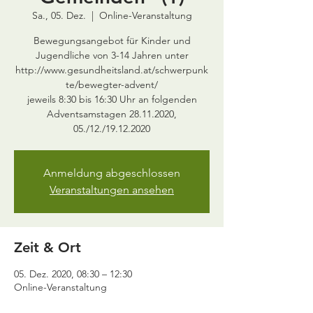
Sa., 05. Dez.
  |  
Online-Veranstaltung
Bewegungsangebot für Kinder und
Jugendliche von 3-14 Jahren unter
http://www.gesundheitsland.at/schwerpunk
te/bewegter-advent/
jeweils 8:30 bis 16:30 Uhr an folgenden
Adventsamstagen 28.11.2020,
05./12./19.12.2020
Anmeldung abgeschlossen
Veranstaltungen ansehen
Zeit & Ort
05. Dez. 2020, 08:30 – 12:30
Online-Veranstaltung