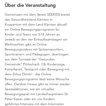
Über die Veranstaltung
Gemeinsam mit dem Verein SEEKIDS bietet 
das Gesundheitsland Kärnten in 
Koopertion mit dem Land Kärnten aktuell 
ein Online Bewegungsprogramm für 
Kinder und Teens von 3-14 Jahren an. 
Jeweils an den vier Einkaufssamstagen vor 
Weihnachten gibt es Online 
Bewegungsvideos mit Spitzensportlern, 
Sporttrainern und Pädagogen, übertragen 
aus dem Turnsaal der "Gesunden 
Gemeinde" Pörtschach. Ob Kinderyoga, 
Kampfsport, Tanzsport oder Bewegung mit 
dem Zirkus Dimitri - das Online 
Bewegungsprogramm lässt keine Wünsche 
offen. Darüber hinaus gibt es immer wieder 
Spezialaktionen, wie ein virtuelles 
Bewegungsspiel mit Landeshauptmann Dr. 
Peter Kaiser oder ein von Kindern 
geführtes Interview mit dem Internisten 