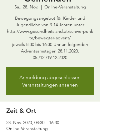
Sa., 28. Nov.
  |  
Online-Veranstaltung
Bewegungsangebot für Kinder und
Jugendliche von 3-14 Jahren unter
http://www.gesundheitsland.at/schwerpunk
te/bewegter-advent/
jeweils 8:30 bis 16:30 Uhr an folgenden
Adventsamstagen 28.11.2020,
05./12./19.12.2020
Anmeldung abgeschlossen
Veranstaltungen ansehen
Zeit & Ort
28. Nov. 2020, 08:30 – 16:30
Online-Veranstaltung