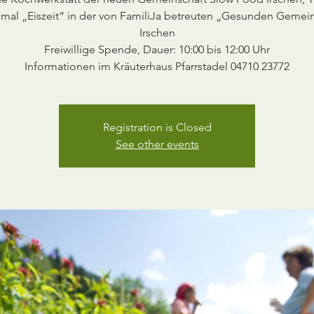
smal „Eiszeit“ in der von FamiliJa betreuten „Gesunden Gemei
Irschen
Freiwillige Spende, Dauer: 10:00 bis 12:00 Uhr
Informationen im Kräuterhaus Pfarrstadel 04710 23772
Registration is Closed
See other events