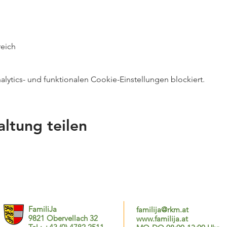
reich
ytics- und funktionalen Cookie-Einstellungen blockiert.
altung teilen
FamiliJa
familija@rkm.at
9821 Obervellach 32
www.familija.at