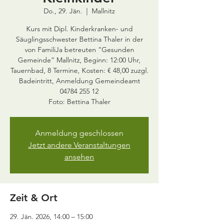
Do., 29. Jän.
  |  
Mallnitz
Kurs mit Dipl. Kinderkranken- und
Säuglingsschwester Bettina Thaler in der
von FamiliJa betreuten “Gesunden
Gemeinde” Mallnitz, Beginn: 12:00 Uhr,
Tauernbad, 8 Termine, Kosten: € 48,00 zuzgl.
Badeintritt, Anmeldung Gemeindeamt
04784 255 12
Anmeldung geschlossen
Jetzt andere Veranstaltungen
ansehen
Zeit & Ort
29. Jän. 2026, 14:00 – 15:00