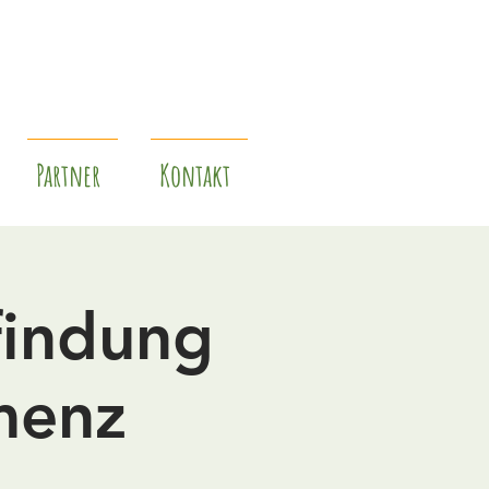
Partner
Kontakt
findung
menz