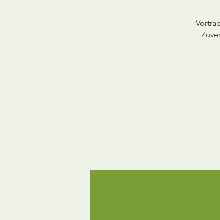
Vortra
Zuver