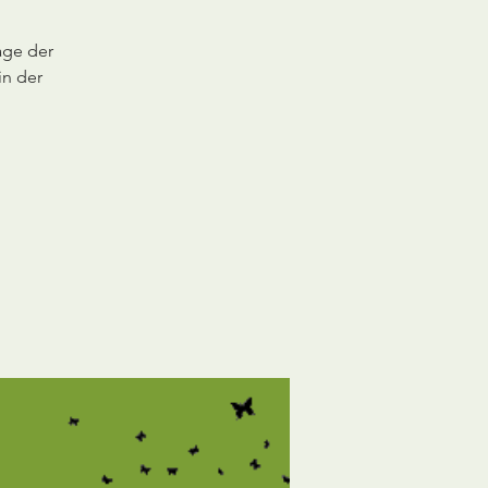
age der
in der