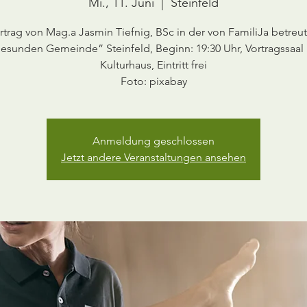
Mi., 11. Juni
  |  
Steinfeld
rtrag von Mag.a Jasmin Tiefnig, BSc in der von FamiliJa betreu
esunden Gemeinde” Steinfeld, Beginn: 19:30 Uhr, Vortragssaal
Kulturhaus, Eintritt frei
Foto: pixabay
Anmeldung geschlossen
Jetzt andere Veranstaltungen ansehen