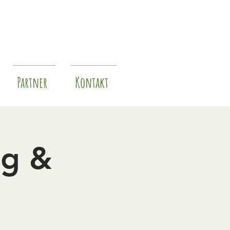
Partner
Kontakt
ng &