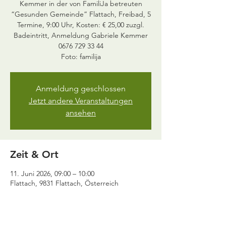
Kemmer in der von FamiliJa betreuten
“Gesunden Gemeinde” Flattach, Freibad, 5
Termine, 9:00 Uhr, Kosten: € 25,00 zuzgl.
Badeintritt, Anmeldung Gabriele Kemmer
0676 729 33 44
Foto: familija
Anmeldung geschlossen
Jetzt andere Veranstaltungen
ansehen
Zeit & Ort
11. Juni 2026, 09:00 – 10:00
Flattach, 9831 Flattach, Österreich