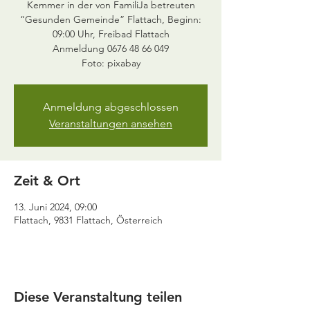
Kemmer in der von FamiliJa betreuten
“Gesunden Gemeinde” Flattach, Beginn:
09:00 Uhr, Freibad Flattach
Anmeldung 0676 48 66 049
Foto: pixabay
Anmeldung abgeschlossen
Veranstaltungen ansehen
Zeit & Ort
13. Juni 2024, 09:00
Flattach, 9831 Flattach, Österreich
Diese Veranstaltung teilen