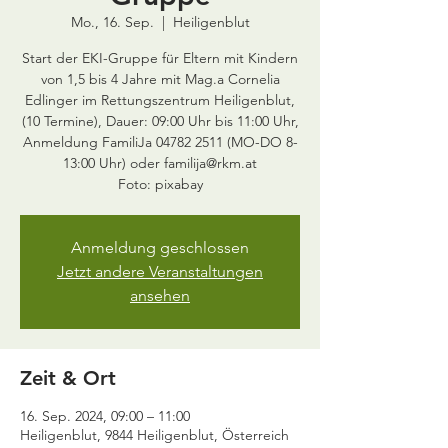
Mo., 16. Sep.
  |  
Heiligenblut
Start der EKI-Gruppe für Eltern mit Kindern
von 1,5 bis 4 Jahre mit Mag.a Cornelia
Edlinger im Rettungszentrum Heiligenblut,
(10 Termine), Dauer: 09:00 Uhr bis 11:00 Uhr,
Anmeldung FamiliJa 04782 2511 (MO-DO 8-
13:00 Uhr) oder familija@rkm.at
Foto: pixabay
Anmeldung geschlossen
Jetzt andere Veranstaltungen
ansehen
Zeit & Ort
16. Sep. 2024, 09:00 – 11:00
Heiligenblut, 9844 Heiligenblut, Österreich