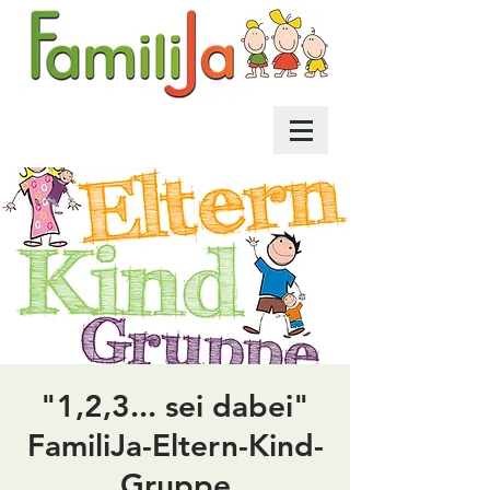
"1,2,3... sei dabei"
FamiliJa-Eltern-Kind-
Gruppe