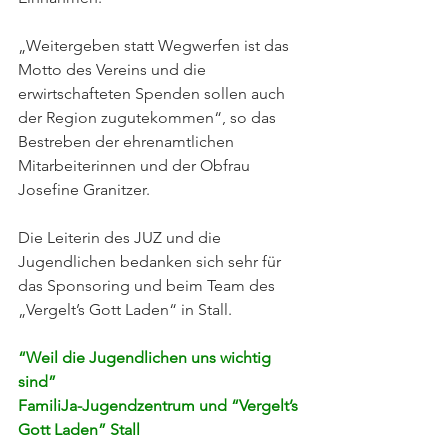
„Weitergeben statt Wegwerfen ist das 
Motto des Vereins und die 
erwirtschafteten Spenden sollen auch 
der Region zugutekommen“, so das 
Bestreben der ehrenamtlichen 
Mitarbeiterinnen und der Obfrau 
Josefine Granitzer. 
Die Leiterin des JUZ und die 
Jugendlichen bedanken sich sehr für 
das Sponsoring und beim Team des 
„Vergelt’s Gott Laden“ in Stall. 
“Weil die Jugendlichen uns wichtig 
sind” 
FamiliJa-Jugendzentrum und “Vergelt’s 
Gott Laden” Stall