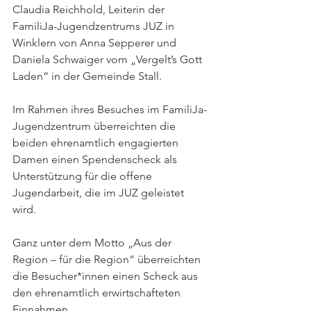
Claudia Reichhold, Leiterin der 
FamiliJa-Jugendzentrums JUZ in 
Winklern von Anna Sepperer und 
Daniela Schwaiger vom „Vergelt’s Gott 
Laden“ in der Gemeinde Stall.
Im Rahmen ihres Besuches im FamiliJa-
Jugendzentrum überreichten die 
beiden ehrenamtlich engagierten 
Damen einen Spendenscheck als 
Unterstützung für die offene 
Jugendarbeit, die im JUZ geleistet 
wird. 
Ganz unter dem Motto „Aus der 
Region – für die Region“ überreichten 
die Besucher*innen einen Scheck aus 
den ehrenamtlich erwirtschafteten 
Einnahmen. 