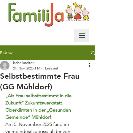
Beitrag
isabellareiter
24. Nov. 2025
1 Min. Lesezeit
Selbstbestimmte Frau
(GG Mühldorf)
„Als Frau selbstbestimmt in die 
Zukunft“ Zukunftswerkstatt 
Oberkärnten in der „Gesunden 
Gemeinde“ Mühldorf
Am 5. November 2025 fand im 
Gemeindesitzungssaal der von 