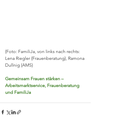
(Foto: FamiliJa, von links nach rechts: 
Lena Riegler (Frauenberatung), Ramona 
Dullnig (AMS)
Gemeinsam Frauen stärken – 
Arbeitsmarktservice, Frauenberatung 
und FamiliJa