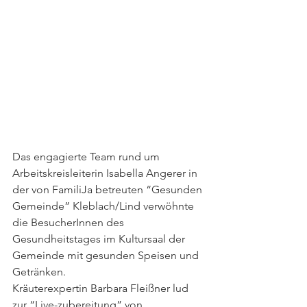
Das engagierte Team rund um 
Arbeitskreisleiterin Isabella Angerer in 
der von FamiliJa betreuten “Gesunden 
Gemeinde” Kleblach/Lind verwöhnte 
die BesucherInnen des 
Gesundheitstages im Kultursaal der 
Gemeinde mit gesunden Speisen und 
Getränken.
Kräuterexpertin Barbara Fleißner lud 
zur “Live-zubereitung” von 