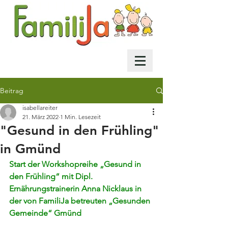
Beitrag
isabellareiter
21. März 2022
1 Min. Lesezeit
"Gesund in den Frühling"
in Gmünd
Start der Workshopreihe „Gesund in 
den Frühling“ mit Dipl. 
Ernährungstrainerin Anna Nicklaus in 
der von FamiliJa betreuten „Gesunden 
Gemeinde“ Gmünd