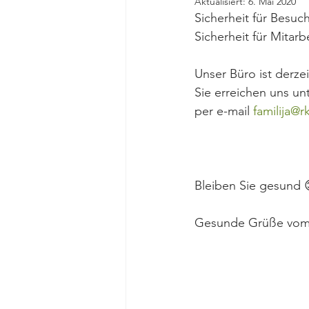
Aktualisiert:
6. Mai 2020
Sicherheit für Besu
Sicherheit für Mitar
Unser Büro ist derzei
Sie erreichen uns u
per e-mail 
familija@r
Bleiben Sie gesund 
Gesunde Grüße vom 