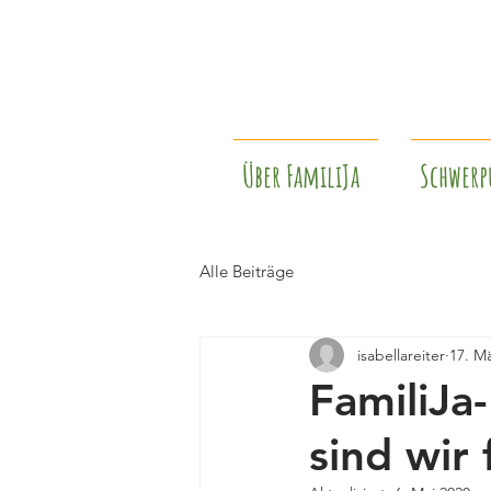
Über FamiliJa
Schwerp
Alle Beiträge
isabellareiter
17. M
FamiliJa
sind wir 