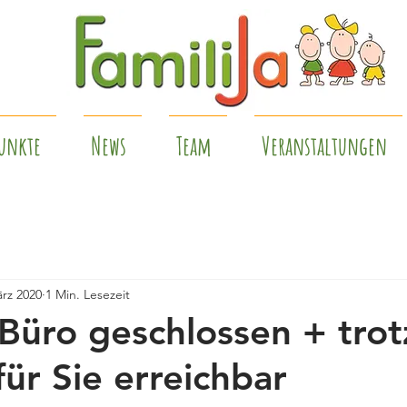
unkte
News
Team
Veranstaltungen
ärz 2020
1 Min. Lesezeit
-Büro geschlossen + tro
für Sie erreichbar