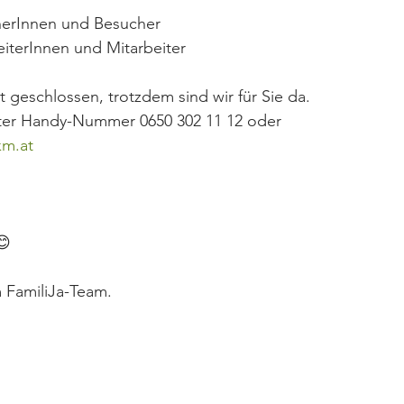
cherInnen und Besucher 
beiterInnen und Mitarbeiter
t geschlossen, trotzdem sind wir für Sie da.
nter Handy-Nummer 0650 302 11 12 oder
km.at
😊
FamiliJa-Team.