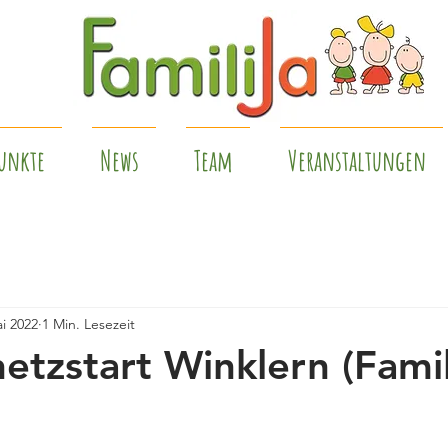
unkte
News
Team
Veranstaltungen
i 2022
1 Min. Lesezeit
etzstart Winklern (Famil