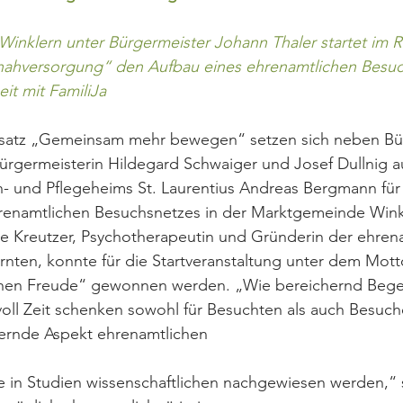
inklern unter Bürgermeister Johann Thaler startet im 
enahversorgung“ den Aufbau eines ehrenamtlichen Besuc
t mit FamiliJa
tsatz „Gemeinsam mehr bewegen“ setzen sich neben Bü
ürgermeisterin Hildegard Schwaiger und Josef Dullnig 
- und Pflegeheims St. Laurentius Andreas Bergmann für 
hrenamtlichen Besuchsnetzes in der Marktgemeinde Winkl
te Kreutzer, Psychotherapeutin und Gründerin der ehren
ten, konnte für die Startveranstaltung unter dem Mott
en Freude“ gewonnen werden. „Wie bereichernd Bege
ll Zeit schenken sowohl für Besuchten als auch Besuche
ernde Aspekt ehrenamtlichen 
in Studien wissenschaftlichen nachgewiesen werden,“ 