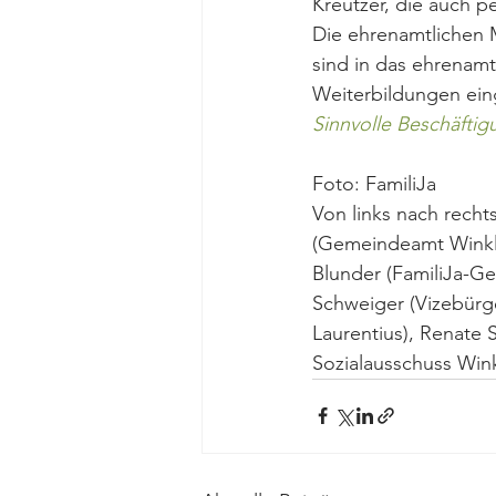
Kreutzer, die auch pe
Die ehrenamtlichen M
sind in das ehrenam
Weiterbildungen ei
Sinnvolle Beschäfti
Foto: FamiliJa
Von links nach recht
(Gemeindeamt Winkler
Blunder (FamiliJa-Ge
Schweiger (Vizebürge
Laurentius), Renate 
Sozialausschuss Wink