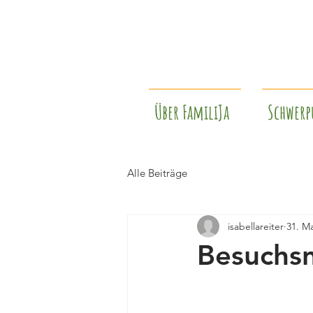
Über FamiliJa
Schwerp
Alle Beiträge
isabellareiter
31. Ma
Besuchsn