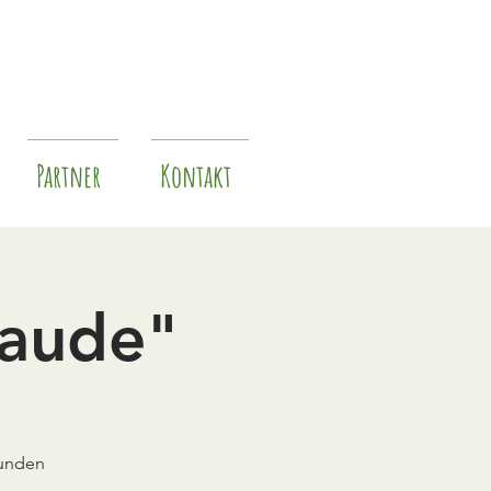
Partner
Kontakt
taude"
sunden