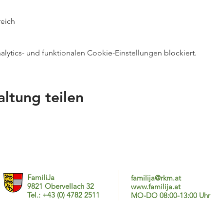
reich
ytics- und funktionalen Cookie-Einstellungen blockiert.
altung teilen
FamiliJa
familija@rkm.at
9821 Obervellach 32
www.familija.at
Tel.: +43 (0) 4782 2511
MO-DO 08:00-13:00 Uhr