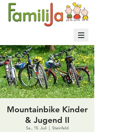
Mountainbike Kinder
& Jugend II
Sa., 15. Juli
  |  
Steinfeld