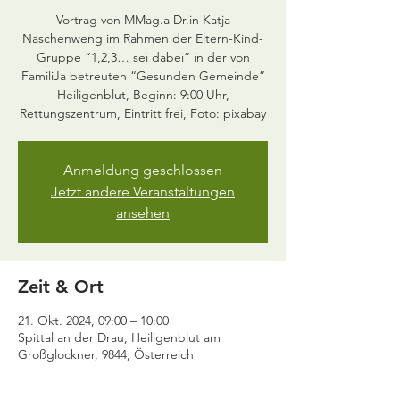
Vortrag von MMag.a Dr.in Katja
Naschenweng im Rahmen der Eltern-Kind-
Gruppe “1,2,3… sei dabei” in der von
FamiliJa betreuten “Gesunden Gemeinde”
Heiligenblut, Beginn: 9:00 Uhr,
Anmeldung geschlossen
Jetzt andere Veranstaltungen
ansehen
Zeit & Ort
21. Okt. 2024, 09:00 – 10:00
Spittal an der Drau, Heiligenblut am
Großglockner, 9844, Österreich