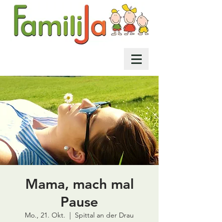
Mama, mach mal
Pause
Mo., 21. Okt.
  |  
Spittal an der Drau