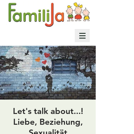
Let's talk about...!
Liebe, Beziehung,
Sexualität