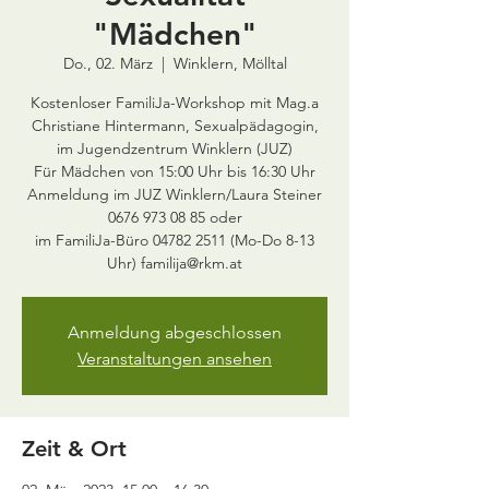
"Mädchen"
Do., 02. März
  |  
Winklern, Mölltal
Kostenloser FamiliJa-Workshop mit Mag.a
Christiane Hintermann, Sexualpädagogin,
im Jugendzentrum Winklern (JUZ)
Für Mädchen von 15:00 Uhr bis 16:30 Uhr
Anmeldung im JUZ Winklern/Laura Steiner
0676 973 08 85 oder
im FamiliJa-Büro 04782 2511 (Mo-Do 8-13
Uhr) familija@rkm.at
Anmeldung abgeschlossen
Veranstaltungen ansehen
Zeit & Ort