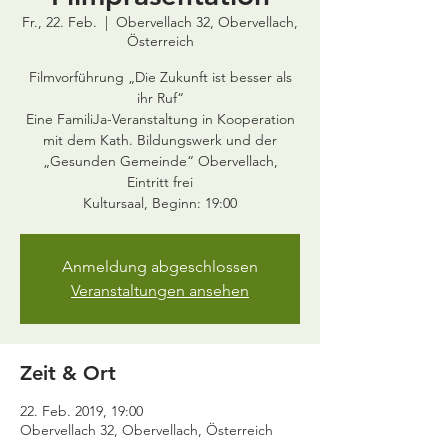
Fr., 22. Feb.
  |  
Obervellach 32, Obervellach,
Österreich
Filmvorführung „Die Zukunft ist besser als
ihr Ruf“
Eine FamiliJa-Veranstaltung in Kooperation
mit dem Kath. Bildungswerk und der
„Gesunden Gemeinde“ Obervellach,
Eintritt frei
Anmeldung abgeschlossen
Veranstaltungen ansehen
Zeit & Ort
22. Feb. 2019, 19:00
Obervellach 32, Obervellach, Österreich