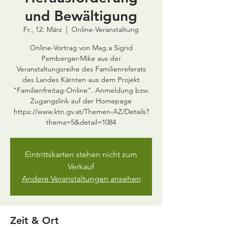
und Bewältigung
Fr., 12. März
  |  
Online-Veranstaltung
Online-Vortrag von Mag.a Sigrid
Pemberger-Mike aus der
Veranstaltungsreihe des Familienreferats
des Landes Kärnten aus dem Projekt
"Familienfreitag-Online". Anmeldung bzw.
Zugangslink auf der Homepage
https://www.ktn.gv.at/Themen-AZ/Details?
thema=5&detail=1084
Eintrittskarten stehen nicht zum
Verkauf
Andere Veranstaltungen ansehen
Zeit & Ort