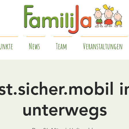
unkte
News
Team
Veranstaltungen
t.sicher.mobil 
unterwegs