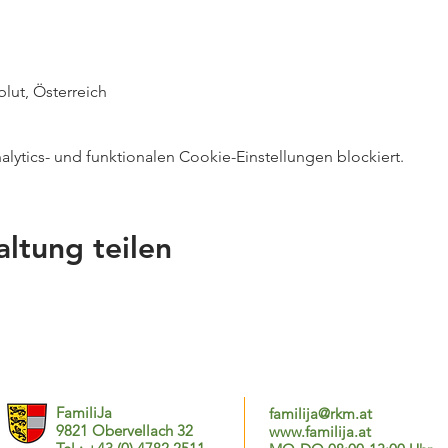
blut, Österreich
ytics- und funktionalen Cookie-Einstellungen blockiert.
altung teilen
FamiliJa
familija@rkm.at
9821 Obervellach 32
www.familija.at